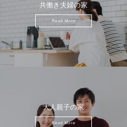
共働き夫婦の家
Read More
大人親子の家
Read More