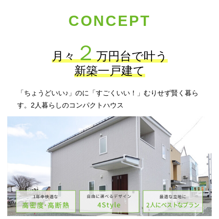
CONCEPT
２
月々
万円台で叶う
新築一戸建て
「ちょうどいい♪」のに「すごくいい！」むりせず賢く暮ら
す。2人暮らしのコンパクトハウス