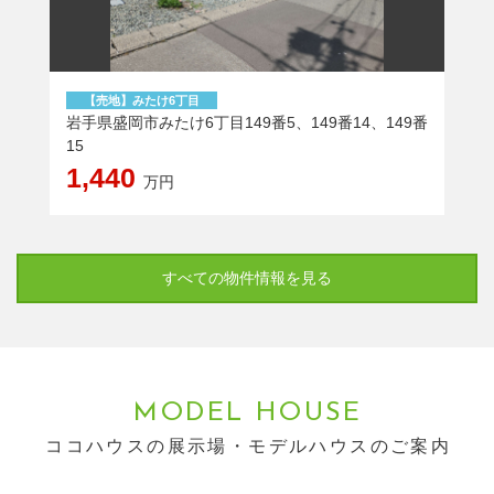
【売地】みたけ6丁目
【
岩手県盛岡市みたけ6丁目149番5、149番14、149番
岩手県
15
(A
1,440
万円
すべての物件情報を見る
MODEL HOUSE
ココハウスの展示場・モデルハウスのご案内