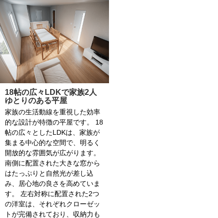
18帖の広々LDKで家族2人
ゆとりのある平屋
家族の生活動線を重視した効率
的な設計が特徴の平屋です。 18
帖の広々としたLDKは、家族が
集まる中心的な空間で、明るく
開放的な雰囲気が広がります。
南側に配置された大きな窓から
はたっぷりと自然光が差し込
み、居心地の良さを高めていま
す。 左右対称に配置された2つ
の洋室は、それぞれクローゼッ
トが完備されており、収納力も