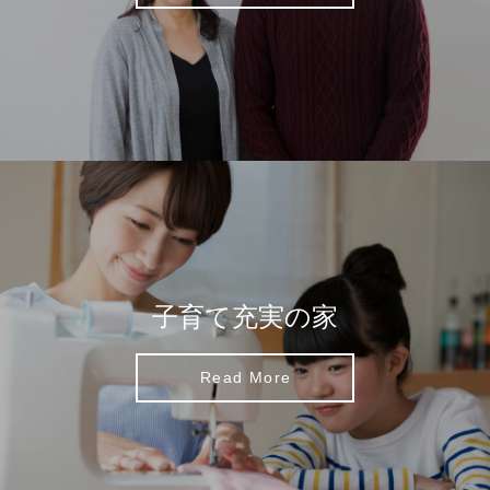
子育て充実の家
Read More