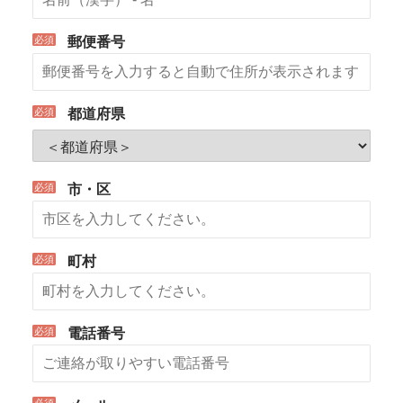
*
郵便番号
*
都道府県
*
市・区
*
町村
*
電話番号
*