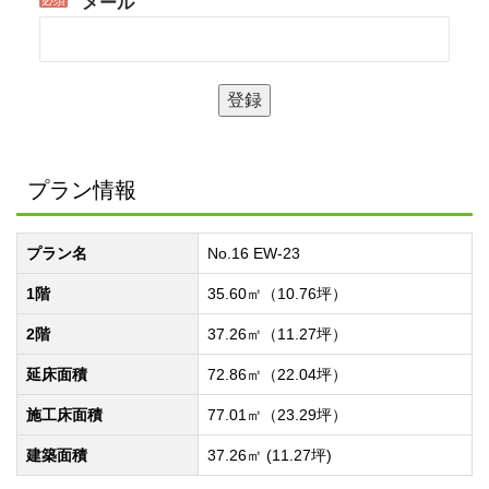
メール
プラン情報
プラン名
No.16 EW-23
1階
35.60㎡（10.76坪）
2階
37.26㎡（11.27坪）
延床面積
72.86㎡（22.04坪）
施工床面積
77.01㎡（23.29坪）
建築面積
37.26㎡ (11.27坪)