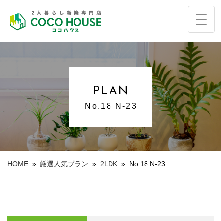
PLAN
No.18 N-23
HOME
»
厳選人気プラン
»
2LDK
»
No.18 N-23