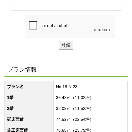
プラン情報
プラン名
No.18 N-23
1階
36.43㎡（11.02坪）
2階
38.09㎡（11.52坪）
延床面積
74.52㎡（22.54坪）
施工床面積
78.65㎡（23.79坪）