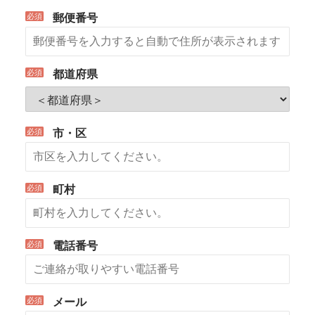
*
郵便番号
*
都道府県
*
市・区
*
町村
*
電話番号
*
メール