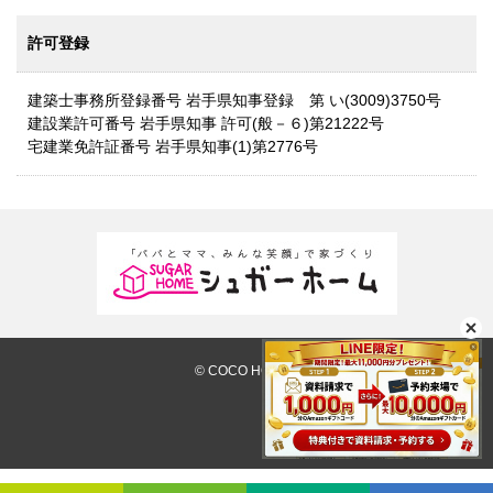
許可登録
建築士事務所登録番号 岩手県知事登録 第 い(3009)3750号
建設業許可番号 岩手県知事 許可(般－６)第21222号
宅建業免許証番号 岩手県知事(1)第2776号
© COCO HOUSE