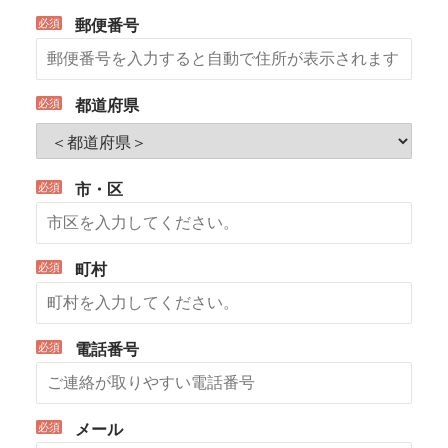
*
郵便番号
*
都道府県
*
市・区
*
町村
*
電話番号
*
メール