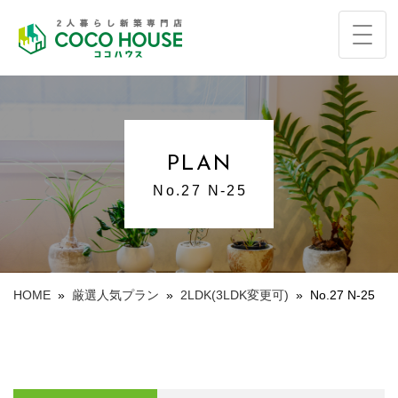
PLAN
No.27 N-25
HOME
»
厳選人気プラン
»
2LDK(3LDK変更可)
»
No.27 N-25