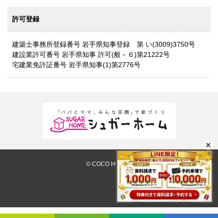
許可登録
建築士事務所登録番号 岩手県知事登録 第 い(3009)3750号
建設業許可番号 岩手県知事 許可(般－６)第21222号
宅建業免許証番号 岩手県知事(1)第2776号
© COCO HOUSE