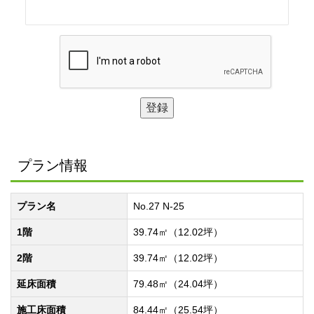
プラン情報
プラン名
No.27 N-25
1階
39.74㎡（12.02坪）
2階
39.74㎡（12.02坪）
延床面積
79.48㎡（24.04坪）
施工床面積
84.44㎡（25.54坪）